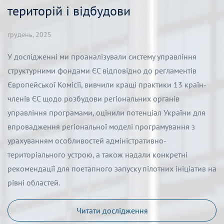
територій і відбудови
грудень, 2025
У дослідженні ми проаналізували систему управління
структурними фондами ЄС відповідно до регламентів
Європейської Комісії, вивчили кращі практики 13 країн-
членів ЄС щодо розбудови регіональних органів
управління програмами, оцінили потенціал України для
впровадження регіональної моделі програмування з
урахуванням особливостей адміністративно-
територіального устрою, а також надали конкретні
рекомендації для поетапного запуску пілотних ініціатив на
рівні областей.
Читати дослідження