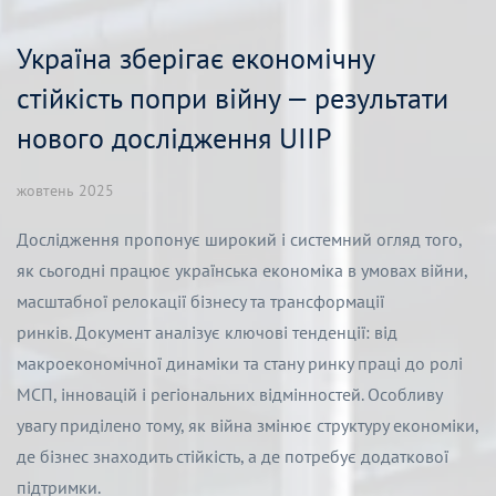
Україна зберігає економічну
стійкість попри війну — результати
нового дослідження UIIP
жовтень 2025
Дослідження пропонує широкий і системний огляд того,
як сьогодні працює українська економіка в умовах війни,
масштабної релокації бізнесу та трансформації
ринків.
Документ аналізує ключові тенденції: від
макроекономічної динаміки та стану ринку праці до ролі
МСП, інновацій і регіональних відмінностей. Особливу
увагу приділено тому, як війна змінює структуру економіки,
де бізнес знаходить стійкість, а де потребує додаткової
підтримки.