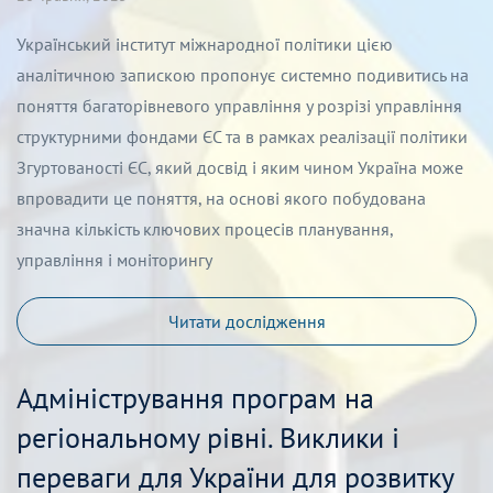
Український інститут міжнародної політики цією
аналітичною запискою пропонує системно подивитись на
поняття багаторівневого управління у розрізі управління
структурними фондами ЄС та в рамках реалізації політики
Згуртованості ЄС, який досвід і яким чином Україна може
впровадити це поняття, на основі якого побудована
значна кількість ключових процесів планування,
управління і моніторингу
Читати дослідження
Адміністрування програм на
регіональному рівні. Виклики і
переваги для України для розвитку