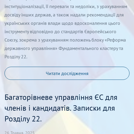
інституціоналізації, її переваги та недоліки, з урахуванням
досвіду інших держав, а також надали рекомендації для
українських органів влади щодо вдосконалення цього
інструменту відповідно до стандартів Європейського
Союзу, зокрема з урахуванням положень блоку «Реформа
державного управління» Фундаментального кластеру та
Розділу 22.
Читати дослідження
Багаторівневе управління ЄС для
членів і кандидатів. Записки для
Розділу 22.
26 Травня, 2025