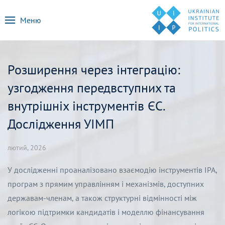
Меню
Розширення через інтеграцію:
узгодження передвступних та
внутрішніх інструментів ЄС.
Дослідження УІМП
лютий, 2026
У дослідженні проаналізовано взаємодію інструментів IPA,
програм з прямим управлінням і механізмів, доступних
державам-членам, а також структурні відмінності між
логікою підтримки кандидатів і моделлю фінансування