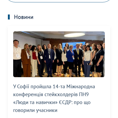
Новини
У Софії пройшла 14-та Міжнародна
конференція стейкхолдерів ПН9
«Люди та навички» ЄСДР: про що
говорили учасники