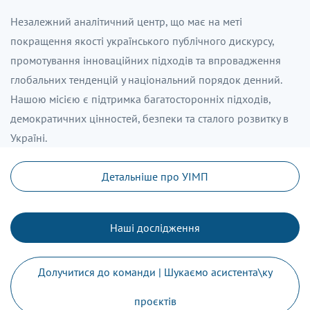
Незалежний аналітичний центр, що має на меті
покращення якості українського публічного дискурсу,
промотування інноваційних підходів та впровадження
глобальних тенденцій у національний порядок денний.
Нашою місією є підтримка багатосторонніх підходів,
демократичних цінностей, безпеки та сталого розвитку в
Україні.
Детальніше про УІМП
Наші дослідження
Долучитися до команди | Шукаємо асистента\ку
проєктів