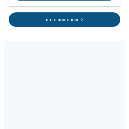
до інших новин >