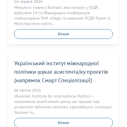
16 червня 2026
Минулого тижня у Болгарії, яка головує у ЄСДР,
відбулася 14-та Міжнародна конференція
стейкхолдерів ПН9 «Люди та навички» ЄСДР. Разом із
Міністерством освіти...
Більше
Український інститут міжнародної
політики шукає асистента/ку проєктів
(напрямок Смарт Спеціалізації)
08 квітня 2026
Ukrainian Institute for International Politics —
незалежний аналітичний центр, що працює над
розвитком публічної політики, європейської інтеграції
України та...
Більше