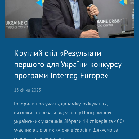
Круглий стіл «Результати
першого для України конкурсу
програми Interreg Europe»
13 січня 2025
Говорили про участь, динаміку, очікування,
виклики і переваги від участі у Програмі для
українських учасників. Зібрали 14 спікерів та 400+
учасників з різних куточків України. Дякуємо за
участь та за ваш досвід!