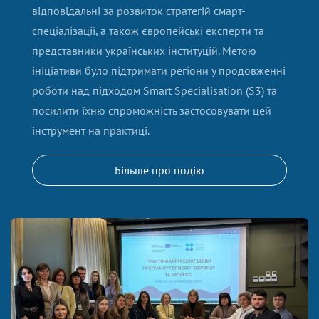
відповідальні за розвиток стратегій смарт-
спеціалізації, а також європейські експерти та
представники українських інституцій. Метою
ініціативи було підтримати регіони у продовженні
роботи над підходом Smart Specialisation (S3) та
посилити їхню спроможність застосовувати цей
інструмент на практиці.
Більше про подію