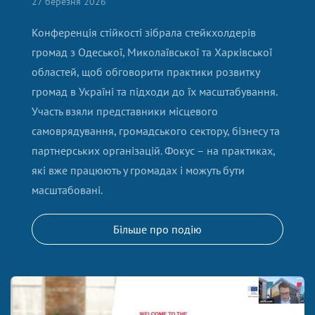
27 березня 2026
Конференція стійкості зібрала стейкхолдерів
громад з Одеської, Миколаївської та Харківської
областей, щоб обговорити практики розвитку
громад в Україні та підходи до їх масштабування.
Участь взяли представники місцевого
самоврядування, громадського сектору, бізнесу та
партнерських організацій. Фокус – на практиках,
які вже працюють у громадах і можуть бути
масштабовані.
Більше про подію