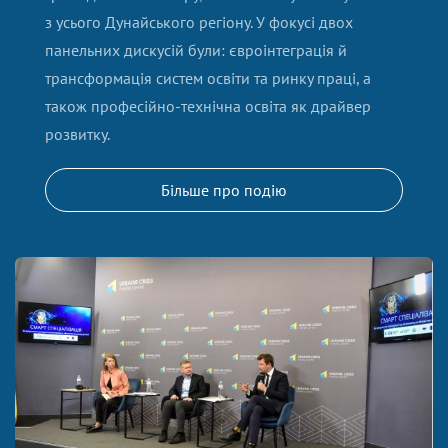
з усього Дунайського регіону. У фокусі двох
панельних дискусій були: євроінтеграція й
трансформація систем освіти та ринку праці, а
також професійно-технічна освіта як драйвер
розвитку.
Більше про подію