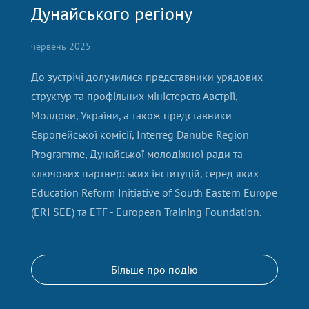
Дунайського регіону
червень 2025
До зустрічі долучилися представники урядових
структур та профільних міністерств Австрії,
Молдови, України, а також представники
Європейської комісії, Interreg Danube Region
Programme, Дунайської молодіжної ради та
ключових партнерських інституцій, серед яких
Education Reform Initiative of South Eastern Europe
(ERI SEE) та ETF - European Training Foundation.
Більше про подію