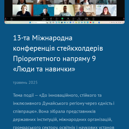
13-та Міжнародна
конференція стейкхолдерів
Пріоритетного напряму 9
«Люди та навички»
травень 2025
Тема події — «До інноваційного, стійкого та
інклюзивного Дунайського регіону через єдність і
співпрацю». Вона зібрала представників
державних інституцій, міжнародних організацій,
громадського сектору, освітніх і наукових установ