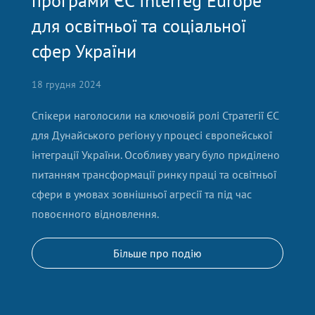
програми ЄС Interreg Europe
для освітньої та соціальної
сфер України
18 грудня 2024
Спікери наголосили на ключовій ролі Стратегії ЄС
для Дунайського регіону у процесі європейської
інтеграції України. Особливу увагу було приділено
питанням трансформації ринку праці та освітньої
сфери в умовах зовнішньої агресії та під час
повоєнного відновлення.
Більше про подію