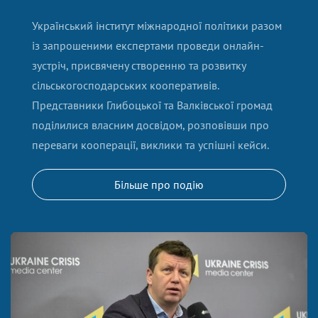
Український інститут міжнародної політики разом
із запрошеними експертами проведи онлайн-
зустріч, присвячену створенню та розвитку
сільськогосподарських кооперативів.
Представники Глибоцької та Валківської громад
поділилися власним досвідом, розповівши про
переваги кооперації, виклики та успішні кейси.
Більше про подію