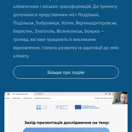
кліматичних і міських трансформацій. До тренінгу
долучилися представники міст Роздільна,
Подільськ, Бобровиця, Хотин, Верхньодніпровськ,
Берестин, Златопіль, Вознесенськ, Боярка —
громад, які вже працюють із викликами
відновлення, сталого розвитку та адаптації до змін
клімату.
Більше про подію