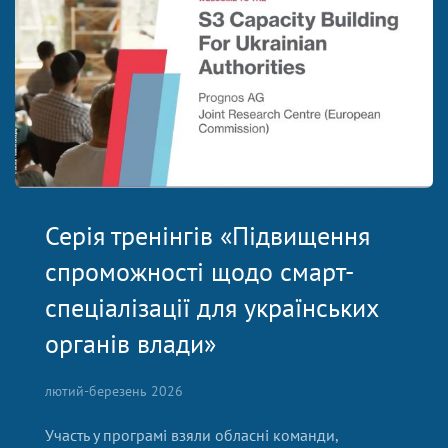
Серія тренінгів «Підвищення
спроможності щодо смарт-
спеціалізації для українських
органів влади»
лютий-березень 2026
Участь у програмі взяли обласні команди,