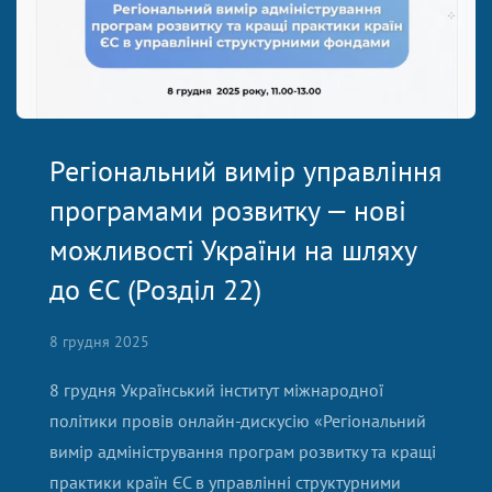
Регіональний вимір управління
програмами розвитку — нові
можливості України на шляху
до ЄС (Розділ 22)
8 грудня 2025
8 грудня Український інститут міжнародної
політики провів онлайн-дискусію «Регіональний
вимір адміністрування програм розвитку та кращі
практики країн ЄС в управлінні структурними