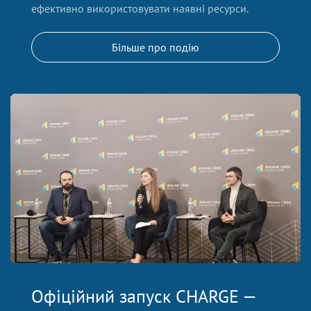
ефективно використовувати наявні ресурси.
Більше про подію
Офіційний запуск CHARGE —