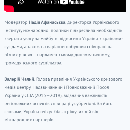
Модератор
Надія Афанасьєва
, директорка Українського
Інституту міжнародної політики підкреслила необхідність
звертати увагу на майбутні відносини України з країнами-
сусідами, а також на варіанти побудови співпраці на
різних рівнях – парламентському, дипломатичному,
громадянського суспільства.
Валерій Чалий
, Голова правління Українського кризового
медіа центру, Надзвичайний і Повноважний Посол
України у США (2015—2019), відзначив важливість
регіональних аспектів співпраці у субрегіоні. За його
словами, Україна очікує більш рішучих дій від
міжнародних партнерів.