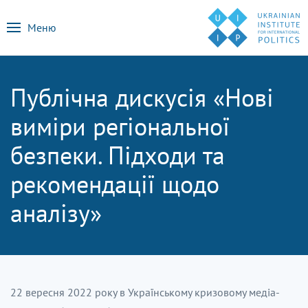
Меню
Публічна дискусія «Нові
виміри регіональної
безпеки. Підходи та
рекомендації щодо
аналізу»
22 вересня 2022 року
в
Українському кризовому медіа-