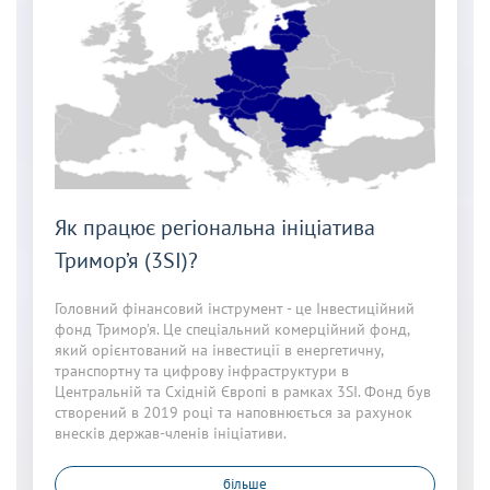
Як працює регіональна ініціатива
Тримор’я (3SI)?
Головний фінансовий інструмент - це Інвестиційний
фонд Тримор’я. Це спеціальний комерційний фонд,
який орієнтований на інвестиції в енергетичну,
транспортну та цифрову інфраструктури в
Центральній та Східній Європі в рамках 3SI. Фонд був
створений в 2019 році та наповнюється за рахунок
внесків держав-членів ініціативи.
більше