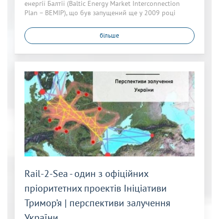
енергії Балтії (Baltic Energy Market Interconnection
Plan – BEMIP), що був запущений ще у 2009 році
більше
Rail-2-Sea - один з офіційних
пріоритетних проектів Ініціативи
Тримор’я | перспективи залучення
України