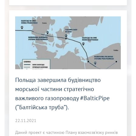
Польща завершила будівництво
морської частини стратегічно
важливого газопроводу #BalticPipe
(“Балтійська труба”).
22.11.2021
Даний проект є частиною Плану взаємозв'язку ринків