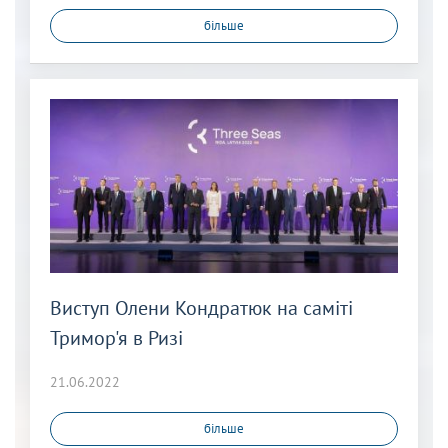
більше
Виступ Олени Кондратюк на саміті
Тримор'я в Ризі
21.06.2022
більше