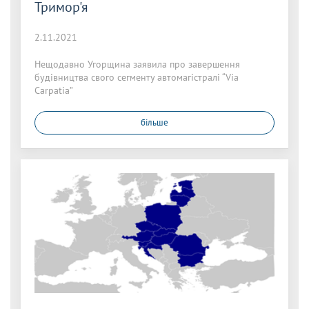
Тримор'я
2.11.2021
Нещодавно Угорщина заявила про завершення
будівництва свого сегменту автомагістралі “Via
Carpatia”
більше