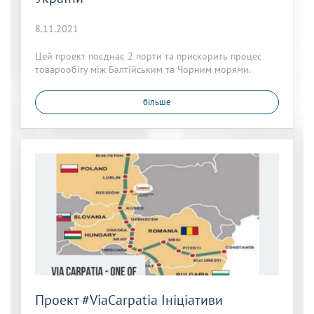
8.11.2021
Цей проект поєднає 2 порти та прискорить процес
товарообігу між Балтійським та Чорним морями.
більше
Проект #ViaCarpatia Ініціативи