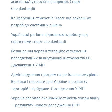
асистента/ку проєктів (напрямок Смарт
Спеціалізації)
Конференція стійкості в Одесі: від локальних
потреб до системних рішень
Українські регіони відновлюють роботу над
стратегіями смарт-спеціалізації
Розширення через інтеграцію: узгодження
передвступних та внутрішніх інструментів ЄС.
Дослідження УІМП
Адміністрування програм на регіональному рівні.
Виклики і переваги для України в розвитку
територій і відбудови. Дослідження УІМП
Україна зберігає економічну стійкість попри війну
— результати нового дослідження UIIP