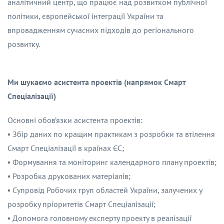
аналітичний центр, що працює над розвитком публічної
політики, європейської інтеграції України та
впровадженням сучасних підходів до регіонального
розвитку.
Ми шукаємо асистента проектів (напрямок Смарт
Спеціалізації)
Основні обов’язки асистента проектів:
▪️ Збір даних по кращим практикам з розробки та втілення
Смарт Спеціалізації в країнах ЄС;
▪️ Формування та моніторинг календарного плану проектів;
▪️ Розробка друкованих матеріалів;
▪️ Супровід Робочих груп областей України, залучених у
розробку пріоритетів Смарт Спеціалізації;
▪️ Допомога головному експерту проекту в реалізації