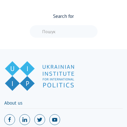
Search for
Type 2 or more characters for resu
About us