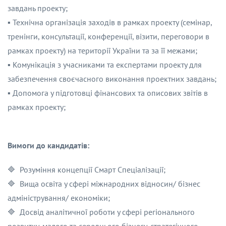
завдань проекту;
▪️ Технічна організація заходів в рамках проекту (семінар,
тренінги, консультації, конференції, візити, переговори в
рамках проекту) на території України та за її межами;
▪️ Комунікація з учасниками та експертами проекту для
забезпечення своєчасного виконання проектних завдань;
▪️ Допомога у підготовці фінансових та описових звітів в
рамках проекту;
Вимоги до кандидатів:
🔷 Розуміння концепції Смарт Спеціалізації;
🔷 Вища освіта у сфері міжнародних відносин/ бізнес
адміністрування/ економіки;
🔷 Досвід аналітичної роботи у сфері регіонального