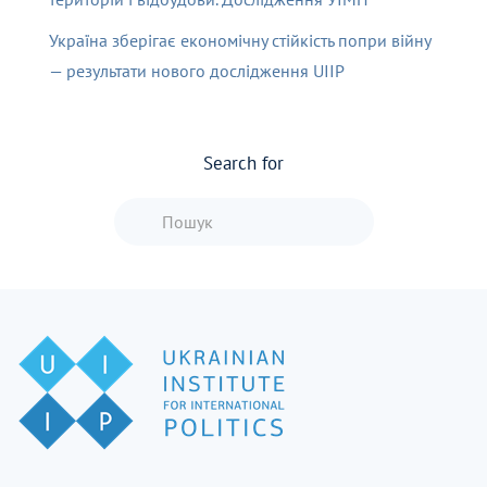
Україна зберігає економічну стійкість попри війну
— результати нового дослідження UIIP
Search for
Type 2 or more characters for resu