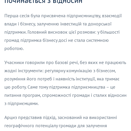
починається з відносин
Перша сесія була присвячена підприємництву, взаємодії
влади і бізнесу, залученню інвестицій та донорської
підтримки. Головний висновок цієї розмови: у більшості
громад підтримка бізнесу досі не стала системною
роботою.
Учасники говорили про базові речі, без яких не працюють
жодні інструменти: регулярну комунікацію з бізнесом,
розуміння його потреб і наявність інституції, яка тримає
цю роботу. Саме тому підтримка підприємництва – це
питання програм, спроможності громади і сталих відносин
з підприємцями.
Арциз представив підхід, заснований на використанні
географічного потенціалу громади для залучення