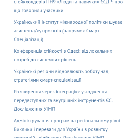
стейкхолдерів ПН9 «Люди та навички» ЄСДР: про
що говорили учасники
Український інститут міжнародної політики шукає
асистента/ку проєктів (напрямок Смарт
Спеціалізації)
Конференція стійкості в Одесі: від локальних
потреб до системних рішень
Українські регіони відновлюють роботу над
стратегіями смарт-спеціалізації
Розширення через інтеграцію: узгодження
передвступних та внутрішніх інструментів ЄС.
Дослідження УІМП
Адміністрування програм на регіональному рівні.
Виклики і переваги для України в розвитку
територій і відбудови. Дослідження УІМП