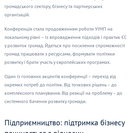
громадського сектору, бізнесу та партнерських
організацій.
Конференція стала продовженням роботи УІМП на
локальному рівні – із впровадження підходів і практик ЄС
у розвиток громад. Йдеться про посилення спроможності
громад працювати з ресурсами, формувати політики
розвитку і брати участь у європейських програмах.
Один із головних акцентів конференції – перехід від
окремих потреб до політик. Від точкових рішень – до
комплексного планування. Від реакції на проблему – до
системного бачення розвитку громади.
Підприємництво: підтримка бізнесу